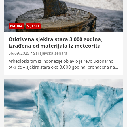
NAUKA
VIJESTI
Otkrivena sjekira stara 3.000 godina,
izrađena od materijala iz meteorita
06/09/2025
Sarajevska sehara
Arheološki tim iz Indonezije objavio je revolucionarno
otkriće – sjekira stara oko 3.000 godina, pronađena na…