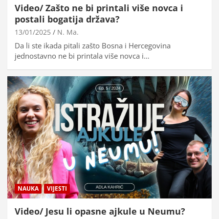
Video/ Zašto ne bi printali više novca i
postali bogatija država?
13/01/2025
N. Ma.
Da li ste ikada pitali zašto Bosna i Hercegovina
jednostavno ne bi printala više novca i…
NAUKA
VIJESTI
Video/ Jesu li opasne ajkule u Neumu?