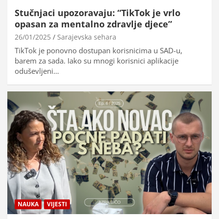
Stučnjaci upozoravaju: “TikTok je vrlo
opasan za mentalno zdravlje djece”
26/01/2025
Sarajevska sehara
TikTok je ponovno dostupan korisnicima u SAD-u,
barem za sada. Iako su mnogi korisnici aplikacije
oduševljeni…
NAUKA
VIJESTI