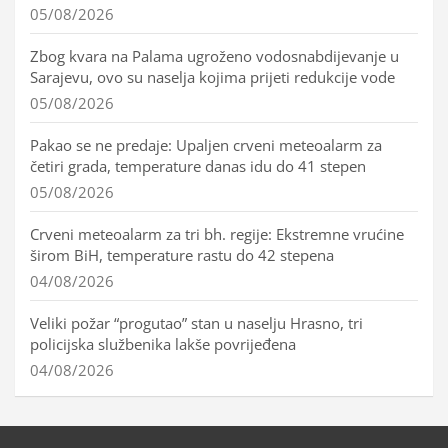
05/08/2026
Zbog kvara na Palama ugroženo vodosnabdijevanje u
Sarajevu, ovo su naselja kojima prijeti redukcije vode
05/08/2026
Pakao se ne predaje: Upaljen crveni meteoalarm za
četiri grada, temperature danas idu do 41 stepen
05/08/2026
Crveni meteoalarm za tri bh. regije: Ekstremne vrućine
širom BiH, temperature rastu do 42 stepena
04/08/2026
Veliki požar “progutao” stan u naselju Hrasno, tri
policijska službenika lakše povrijeđena
04/08/2026