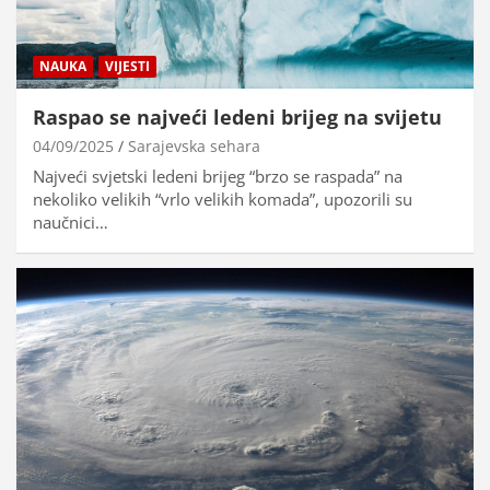
NAUKA
VIJESTI
Raspao se najveći ledeni brijeg na svijetu
04/09/2025
Sarajevska sehara
Najveći svjetski ledeni brijeg “brzo se raspada” na
nekoliko velikih “vrlo velikih komada”, upozorili su
naučnici…