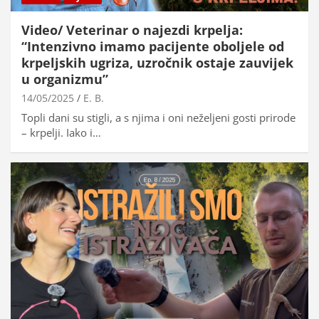
Video/ Veterinar o najezdi krpelja:
“Intenzivno imamo pacijente oboljele od
krpeljskih ugriza, uzročnik ostaje zauvijek
u organizmu”
14/05/2025
E. B.
Topli dani su stigli, a s njima i oni neželjeni gosti prirode
– krpelji. Iako i…