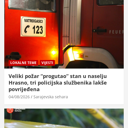
LOKALNE TEME
VIJESTI
Veliki požar “progutao” stan u naselju
Hrasno, tri policijska službenika lakše
povrijeđena
04/08/2026
Sarajevska sehara