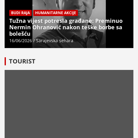
BUDI RAJA
HUMANITARNE AKCIJE
Tužna vijest potresla građane: Preminuo
Nermin Ohranović nakon teške borbe sa
bolešću
16/06/2026
Sarajevska sehara
TOURIST