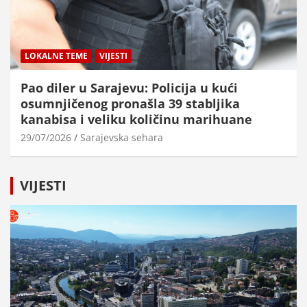
LOKALNE TEME
VIJESTI
Pao diler u Sarajevu: Policija u kući
osumnjičenog pronašla 39 stabljika
kanabisa i veliku količinu marihuane
29/07/2026
Sarajevska sehara
VIJESTI