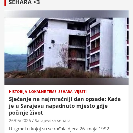
SEHARA <3
HISTORIJA
LOKALNE TEME
SEHARA
VIJESTI
Sjećanje na najmračniji dan opsade: Kada
je u Sarajevu napadnuto mjesto gdje
počinje život
26/05/2026
Sarajevska sehara
U zgradi u kojoj su se rađala djeca 26. maja 1992.