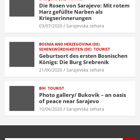
Die Rosen von Sarajevo: Mit rotem
Harz gefüllte Narben als
Kriegserinnerungen
03/07/2020
Sarajevska sehara
BOSNIA AND HERZEGOVINA (DE)
SEHENSWÜRDIGKEITEN (DE)
TOURIST
Geburtsort des ersten Bosnischen
Königs: Die Burg Srebrenik
21/06/2020
Sarajevska sehara
BIH
TOURIST
Photo gallery/ Bukovik – an oasis
of peace near Sarajevo
10/06/2020
Sarajevska sehara