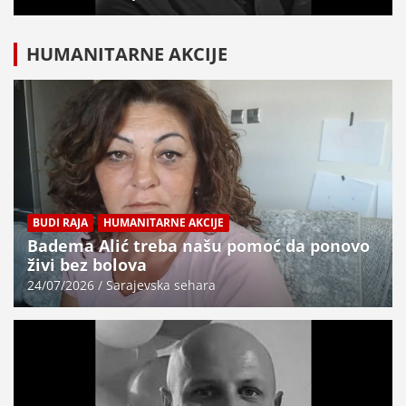
HUMANITARNE AKCIJE
BUDI RAJA
HUMANITARNE AKCIJE
Badema Alić treba našu pomoć da ponovo
živi bez bolova
24/07/2026
Sarajevska sehara