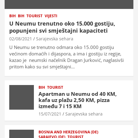
BIH
BIH
TOURIST
VIJESTI
U Neumu trenutno oko 15.000 gostiju,
popunjeni svi smještajni kapaciteti
02/08/2021
Sarajevska sehara
U Neumu se trenutno odmara oko 15.000 gostiju
većinom domaćih i dijaspora, a ima i gostiju iz regije,
kazao je neumski načelnik Dragan Jurković, naglasivši
pritom kako su svi smještajni…
BIH
TOURIST
Apartman u Neumu od 40 KM,
kafa uz plažu 2,50 KM, pizza
između 7 i 15 KM
15/07/2021
Sarajevska sehara
BOSNIA AND HERZEGOVINA (DE)
SARAJEVO (DE)
TOURIST