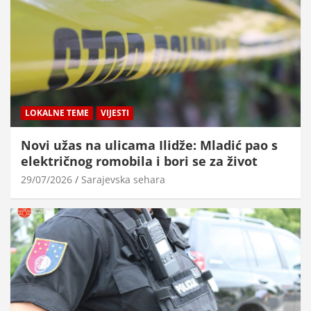
LOKALNE TEME
VIJESTI
Novi užas na ulicama Ilidže: Mladić pao s
električnog romobila i bori se za život
29/07/2026
Sarajevska sehara