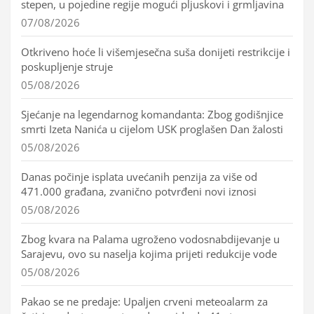
stepen, u pojedine regije mogući pljuskovi i grmljavina
07/08/2026
Otkriveno hoće li višemjesečna suša donijeti restrikcije i
poskupljenje struje
05/08/2026
Sjećanje na legendarnog komandanta: Zbog godišnjice
smrti Izeta Nanića u cijelom USK proglašen Dan žalosti
05/08/2026
Danas počinje isplata uvećanih penzija za više od
471.000 građana, zvanično potvrđeni novi iznosi
05/08/2026
Zbog kvara na Palama ugroženo vodosnabdijevanje u
Sarajevu, ovo su naselja kojima prijeti redukcije vode
05/08/2026
Pakao se ne predaje: Upaljen crveni meteoalarm za