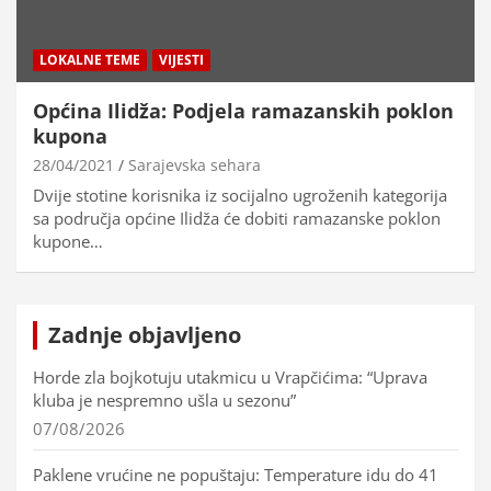
LOKALNE TEME
VIJESTI
Općina Ilidža: Podjela ramazanskih poklon
kupona
28/04/2021
Sarajevska sehara
Dvije stotine korisnika iz socijalno ugroženih kategorija
sa područja općine Ilidža će dobiti ramazanske poklon
kupone…
Zadnje objavljeno
Horde zla bojkotuju utakmicu u Vrapčićima: “Uprava
kluba je nespremno ušla u sezonu”
07/08/2026
Paklene vrućine ne popuštaju: Temperature idu do 41