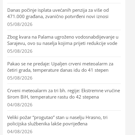
Danas počinje isplata uvećanih penzija za više od
471.000 građana, zvanično potvrđeni novi iznosi
05/08/2026
Zbog kvara na Palama ugroženo vodosnabdijevanje u
Sarajevu, ovo su naselja kojima prijeti redukcije vode
05/08/2026
Pakao se ne predaje: Upaljen crveni meteoalarm za
četiri grada, temperature danas idu do 41 stepen
05/08/2026
Crveni meteoalarm za tri bh. regije: Ekstremne vrućine
širom BiH, temperature rastu do 42 stepena
04/08/2026
Veliki požar “progutao” stan u naselju Hrasno, tri
policijska službenika lakše povrijeđena
04/08/2026