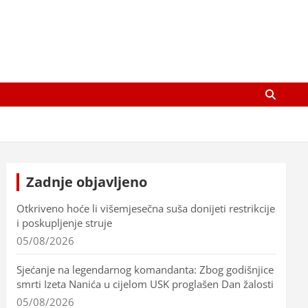
Zadnje objavljeno
Otkriveno hoće li višemjesečna suša donijeti restrikcije
i poskupljenje struje
05/08/2026
Sjećanje na legendarnog komandanta: Zbog godišnjice
smrti Izeta Nanića u cijelom USK proglašen Dan žalosti
05/08/2026