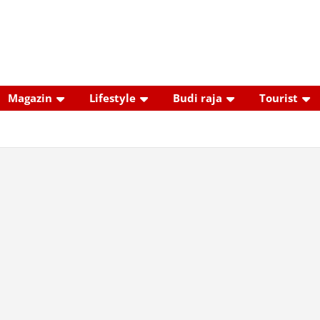
Magazin
Lifestyle
Budi raja
Tourist