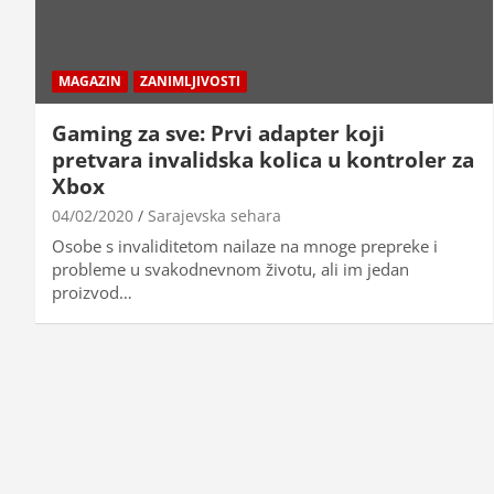
MAGAZIN
ZANIMLJIVOSTI
Gaming za sve: Prvi adapter koji
pretvara invalidska kolica u kontroler za
Xbox
04/02/2020
Sarajevska sehara
Osobe s invaliditetom nailaze na mnoge prepreke i
probleme u svakodnevnom životu, ali im jedan
proizvod…