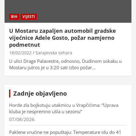
BIH
VIJESTI
U Mostaru zapaljen automobil gradske
vijećnice Adele Gosto, požar namjerno
podmetnut
18/02/2022
Sarajevska sehara
U ulici Drage Palavestre, odnosno, Dudinom sokaku u
Mostaru jutros je u 3:20 sati izbio požar…
Zadnje objavljeno
Horde zla bojkotuju utakmicu u Vrapčićima: “Uprava
kluba je nespremno ušla u sezonu”
07/08/2026
Paklene vrućine ne popuštaju: Temperature idu do 41