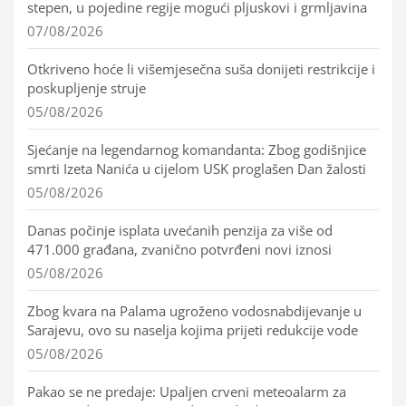
stepen, u pojedine regije mogući pljuskovi i grmljavina
07/08/2026
Otkriveno hoće li višemjesečna suša donijeti restrikcije i
poskupljenje struje
05/08/2026
Sjećanje na legendarnog komandanta: Zbog godišnjice
smrti Izeta Nanića u cijelom USK proglašen Dan žalosti
05/08/2026
Danas počinje isplata uvećanih penzija za više od
471.000 građana, zvanično potvrđeni novi iznosi
05/08/2026
Zbog kvara na Palama ugroženo vodosnabdijevanje u
Sarajevu, ovo su naselja kojima prijeti redukcije vode
05/08/2026
Pakao se ne predaje: Upaljen crveni meteoalarm za