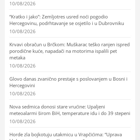
10/08/2026
“Kratko i jako”: Zemljotres usred noći pogodio
Hercegovinu, podrhtavanje se osjetilo i u Dubrovniku
10/08/2026
Krvavi obračun u Brčkom: Muškarac teško ranjen ispred
porodične kuće, napadači na motorima ispalili pet
metaka
10/08/2026
Glovo danas zvanično prestaje s poslovanjem u Bosni i
Hercegovini
10/08/2026
Nova sedmica donosi stare vrućine: Upaljeni
meteoalarmi širom BiH, temperature idu i do 39 stepeni
10/08/2026
Horde zla bojkotuju utakmicu u Vrapčićima: “Uprava