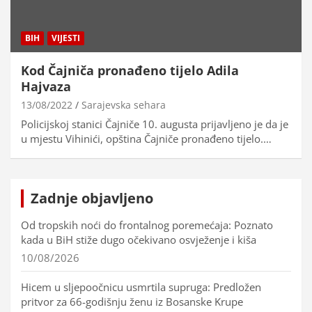
BIH
VIJESTI
Kod Čajniča pronađeno tijelo Adila
Hajvaza
13/08/2022
Sarajevska sehara
Policijskoj stanici Čajniče 10. augusta prijavljeno je da je
u mjestu Vihinići, opština Čajniče pronađeno tijelo.…
Zadnje objavljeno
Od tropskih noći do frontalnog poremećaja: Poznato
kada u BiH stiže dugo očekivano osvježenje i kiša
10/08/2026
Hicem u sljepoočnicu usmrtila supruga: Predložen
pritvor za 66-godišnju ženu iz Bosanske Krupe