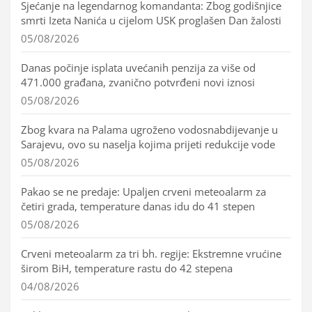
Sjećanje na legendarnog komandanta: Zbog godišnjice
smrti Izeta Nanića u cijelom USK proglašen Dan žalosti
05/08/2026
Danas počinje isplata uvećanih penzija za više od
471.000 građana, zvanično potvrđeni novi iznosi
05/08/2026
Zbog kvara na Palama ugroženo vodosnabdijevanje u
Sarajevu, ovo su naselja kojima prijeti redukcije vode
05/08/2026
Pakao se ne predaje: Upaljen crveni meteoalarm za
četiri grada, temperature danas idu do 41 stepen
05/08/2026
Crveni meteoalarm za tri bh. regije: Ekstremne vrućine
širom BiH, temperature rastu do 42 stepena
04/08/2026