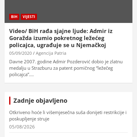
BIH
VIJESTI
Video/ BiH rađa sjajne ljude: Admir iz
Goražda izumio pokretnog ležećeg
policajca, ugrađuje se u Njemačkoj
05/09/2020
Agencija Patria
Davne 2007. godine Admir Pozderović dobio je zlatnu
medalju u Strazburu za patent pomičnog “ležečeg
policajca”.…
Zadnje objavljeno
Otkriveno hoće li višemjesečna suša donijeti restrikcije i
poskupljenje struje
05/08/2026