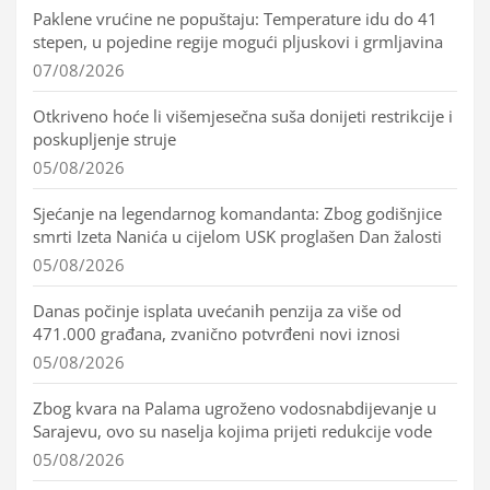
Paklene vrućine ne popuštaju: Temperature idu do 41
stepen, u pojedine regije mogući pljuskovi i grmljavina
07/08/2026
Otkriveno hoće li višemjesečna suša donijeti restrikcije i
poskupljenje struje
05/08/2026
Sjećanje na legendarnog komandanta: Zbog godišnjice
smrti Izeta Nanića u cijelom USK proglašen Dan žalosti
05/08/2026
Danas počinje isplata uvećanih penzija za više od
471.000 građana, zvanično potvrđeni novi iznosi
05/08/2026
Zbog kvara na Palama ugroženo vodosnabdijevanje u
Sarajevu, ovo su naselja kojima prijeti redukcije vode
05/08/2026