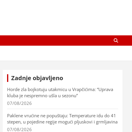
Zadnje objavljeno
Horde zla bojkotuju utakmicu u Vrapčićima: “Uprava
kluba je nespremno ušla u sezonu”
07/08/2026
Paklene vrućine ne popuštaju: Temperature idu do 41
stepen, u pojedine regije mogući pljuskovi i grmljavina
07/08/2026