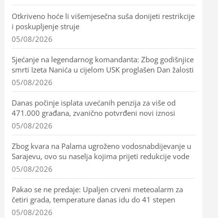
Otkriveno hoće li višemjesečna suša donijeti restrikcije
i poskupljenje struje
05/08/2026
Sjećanje na legendarnog komandanta: Zbog godišnjice
smrti Izeta Nanića u cijelom USK proglašen Dan žalosti
05/08/2026
Danas počinje isplata uvećanih penzija za više od
471.000 građana, zvanično potvrđeni novi iznosi
05/08/2026
Zbog kvara na Palama ugroženo vodosnabdijevanje u
Sarajevu, ovo su naselja kojima prijeti redukcije vode
05/08/2026
Pakao se ne predaje: Upaljen crveni meteoalarm za
četiri grada, temperature danas idu do 41 stepen
05/08/2026