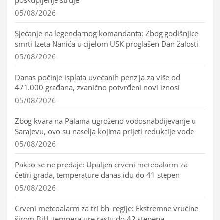
05/08/2026
Sjećanje na legendarnog komandanta: Zbog godišnjice
smrti Izeta Nanića u cijelom USK proglašen Dan žalosti
05/08/2026
Danas počinje isplata uvećanih penzija za više od
471.000 građana, zvanično potvrđeni novi iznosi
05/08/2026
Zbog kvara na Palama ugroženo vodosnabdijevanje u
Sarajevu, ovo su naselja kojima prijeti redukcije vode
05/08/2026
Pakao se ne predaje: Upaljen crveni meteoalarm za
četiri grada, temperature danas idu do 41 stepen
05/08/2026
Crveni meteoalarm za tri bh. regije: Ekstremne vrućine
širom BiH, temperature rastu do 42 stepena