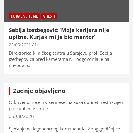
LOKALNE TEME
VIJESTI
Sebija Izetbegović: ‘Moja karijera nije
upitna, Kurjak mi je bio mentor’
25/05/2021
N1
Direktorica Kliničkog centra u Sarajevu prof. Sebija
Izetbegovića pred kamerama N1 odgovorila je na
navode o…
Zadnje objavljeno
Otkriveno hoće li višemjesečna suša donijeti restrikcije i
poskupljenje struje
05/08/2026
Sjećanje na legendarnog komandanta: Zbog godišnjice