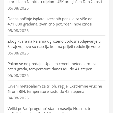
smrti Izeta Nanića u cijelom USK proglašen Dan žalosti
05/08/2026
Danas počinje isplata uvećanih penzija za više od
471.000 građana, zvanično potvrđeni novi iznosi
05/08/2026
Zbog kvara na Palama ugroženo vodosnabdijevanje u
Sarajevu, ovo su naselja kojima prijeti redukcije vode
05/08/2026
Pakao se ne predaje: Upaljen crveni meteoalarm za
četiri grada, temperature danas idu do 41 stepen
05/08/2026
Crveni meteoalarm za tri bh. regije: Ekstremne vrućine
širom BiH, temperature rastu do 42 stepena
04/08/2026
Veliki požar “progutao” stan u naselju Hrasno, tri