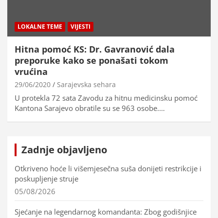
LOKALNE TEME
VIJESTI
Hitna pomoć KS: Dr. Gavranović dala
preporuke kako se ponašati tokom
vrućina
29/06/2020
Sarajevska sehara
U protekla 72 sata Zavodu za hitnu medicinsku pomoć
Kantona Sarajevo obratile su se 963 osobe.…
Zadnje objavljeno
Otkriveno hoće li višemjesečna suša donijeti restrikcije i
poskupljenje struje
05/08/2026
Sjećanje na legendarnog komandanta: Zbog godišnjice