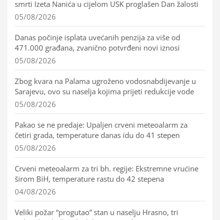
smrti Izeta Nanića u cijelom USK proglašen Dan žalosti
05/08/2026
Danas počinje isplata uvećanih penzija za više od
471.000 građana, zvanično potvrđeni novi iznosi
05/08/2026
Zbog kvara na Palama ugroženo vodosnabdijevanje u
Sarajevu, ovo su naselja kojima prijeti redukcije vode
05/08/2026
Pakao se ne predaje: Upaljen crveni meteoalarm za
četiri grada, temperature danas idu do 41 stepen
05/08/2026
Crveni meteoalarm za tri bh. regije: Ekstremne vrućine
širom BiH, temperature rastu do 42 stepena
04/08/2026
Veliki požar “progutao” stan u naselju Hrasno, tri