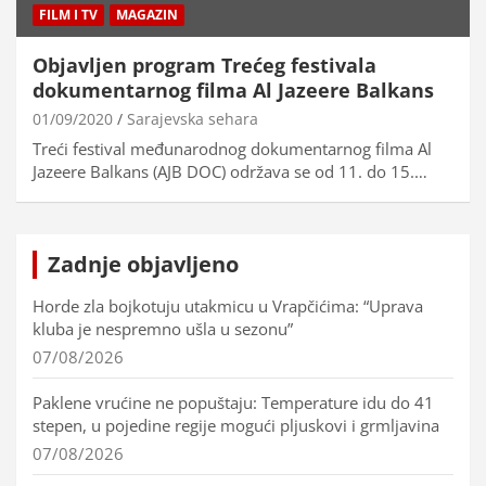
FILM I TV
MAGAZIN
Objavljen program Trećeg festivala
dokumentarnog filma Al Jazeere Balkans
01/09/2020
Sarajevska sehara
Treći festival međunarodnog dokumentarnog filma Al
Jazeere Balkans (AJB DOC) održava se od 11. do 15.…
Zadnje objavljeno
Horde zla bojkotuju utakmicu u Vrapčićima: “Uprava
kluba je nespremno ušla u sezonu”
07/08/2026
Paklene vrućine ne popuštaju: Temperature idu do 41
stepen, u pojedine regije mogući pljuskovi i grmljavina
07/08/2026