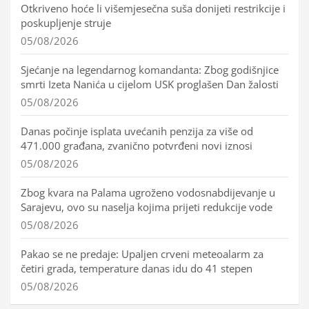
Otkriveno hoće li višemjesečna suša donijeti restrikcije i
poskupljenje struje
05/08/2026
Sjećanje na legendarnog komandanta: Zbog godišnjice
smrti Izeta Nanića u cijelom USK proglašen Dan žalosti
05/08/2026
Danas počinje isplata uvećanih penzija za više od
471.000 građana, zvanično potvrđeni novi iznosi
05/08/2026
Zbog kvara na Palama ugroženo vodosnabdijevanje u
Sarajevu, ovo su naselja kojima prijeti redukcije vode
05/08/2026
Pakao se ne predaje: Upaljen crveni meteoalarm za
četiri grada, temperature danas idu do 41 stepen
05/08/2026