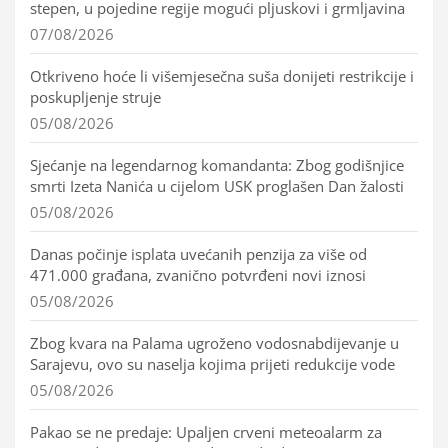
stepen, u pojedine regije mogući pljuskovi i grmljavina
07/08/2026
Otkriveno hoće li višemjesečna suša donijeti restrikcije i
poskupljenje struje
05/08/2026
Sjećanje na legendarnog komandanta: Zbog godišnjice
smrti Izeta Nanića u cijelom USK proglašen Dan žalosti
05/08/2026
Danas počinje isplata uvećanih penzija za više od
471.000 građana, zvanično potvrđeni novi iznosi
05/08/2026
Zbog kvara na Palama ugroženo vodosnabdijevanje u
Sarajevu, ovo su naselja kojima prijeti redukcije vode
05/08/2026
Pakao se ne predaje: Upaljen crveni meteoalarm za