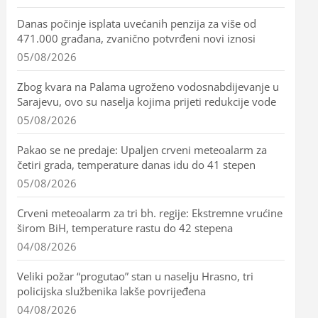
Danas počinje isplata uvećanih penzija za više od
471.000 građana, zvanično potvrđeni novi iznosi
05/08/2026
Zbog kvara na Palama ugroženo vodosnabdijevanje u
Sarajevu, ovo su naselja kojima prijeti redukcije vode
05/08/2026
Pakao se ne predaje: Upaljen crveni meteoalarm za
četiri grada, temperature danas idu do 41 stepen
05/08/2026
Crveni meteoalarm za tri bh. regije: Ekstremne vrućine
širom BiH, temperature rastu do 42 stepena
04/08/2026
Veliki požar “progutao” stan u naselju Hrasno, tri
policijska službenika lakše povrijeđena
04/08/2026