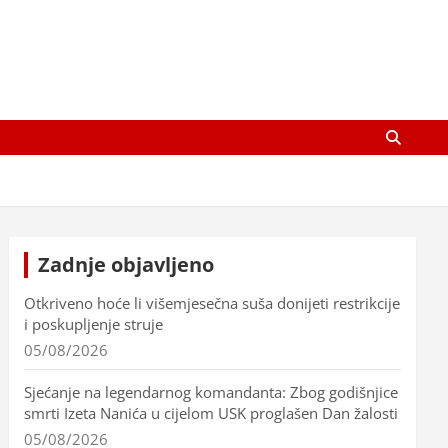
Zadnje objavljeno
Otkriveno hoće li višemjesečna suša donijeti restrikcije
i poskupljenje struje
05/08/2026
Sjećanje na legendarnog komandanta: Zbog godišnjice
smrti Izeta Nanića u cijelom USK proglašen Dan žalosti
05/08/2026