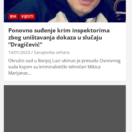
BIH
VIJESTI
Ponovno suđenje krim inspektorima
zbog uništavanja dokaza u slučaju
“Dragičević”
14/01/2023
Sarajevska sehara
Okružni sud u Banjoj Luci ukinuo je presudu Osnovnog
suda kojom su kriminalistički tehničari Mikica
Marijanac…