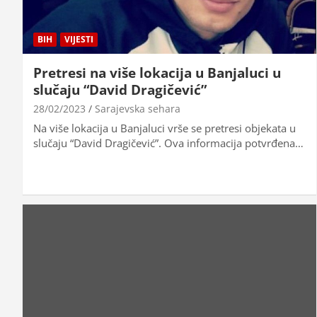
BIH
VIJESTI
Pretresi na više lokacija u Banjaluci u
slučaju “David Dragičević”
28/02/2023
Sarajevska sehara
Na više lokacija u Banjaluci vrše se pretresi objekata u
slučaju “David Dragičević”. Ova informacija potvrđena…