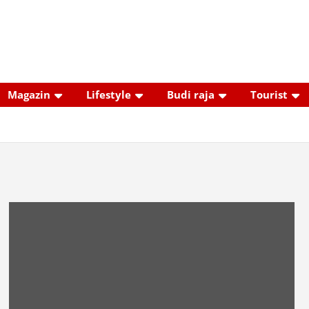
Magazin
Lifestyle
Budi raja
Tourist