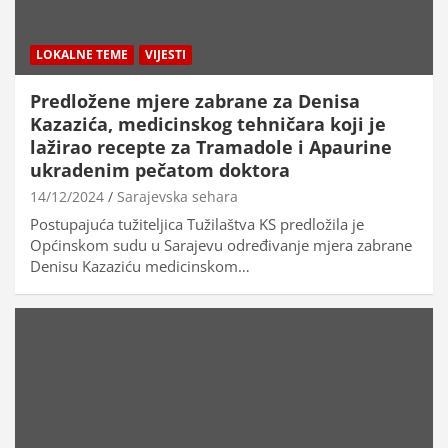
LOKALNE TEME
VIJESTI
Predložene mjere zabrane za Denisa
Kazazića, medicinskog tehničara koji je
lažirao recepte za Tramadole i Apaurine
ukradenim pečatom doktora
14/12/2024
Sarajevska sehara
Postupajuća tužiteljica Tužilaštva KS predložila je
Općinskom sudu u Sarajevu određivanje mjera zabrane
Denisu Kazaziću medicinskom…