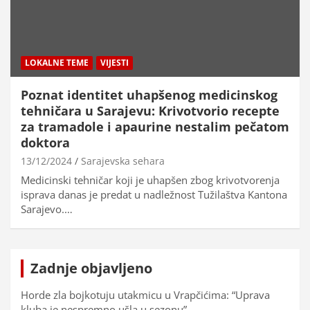
LOKALNE TEME
VIJESTI
Poznat identitet uhapšenog medicinskog
tehničara u Sarajevu: Krivotvorio recepte
za tramadole i apaurine nestalim pečatom
doktora
13/12/2024
Sarajevska sehara
Medicinski tehničar koji je uhapšen zbog krivotvorenja
isprava danas je predat u nadležnost Tužilaštva Kantona
Sarajevo.…
Zadnje objavljeno
Horde zla bojkotuju utakmicu u Vrapčićima: “Uprava
kluba je nespremno ušla u sezonu”