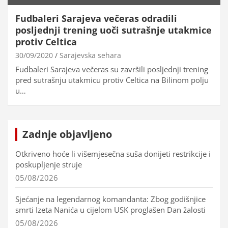
Fudbaleri Sarajeva večeras odradili
posljednji trening uoči sutrašnje utakmice
protiv Celtica
30/09/2020
Sarajevska sehara
Fudbaleri Sarajeva večeras su završili posljednji trening
pred sutrašnju utakmicu protiv Celtica na Bilinom polju
u…
Zadnje objavljeno
Otkriveno hoće li višemjesečna suša donijeti restrikcije i
poskupljenje struje
05/08/2026
Sjećanje na legendarnog komandanta: Zbog godišnjice
smrti Izeta Nanića u cijelom USK proglašen Dan žalosti
05/08/2026