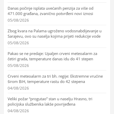
Danas počinje isplata uvećanih penzija za više od
471.000 građana, zvanično potvrđeni novi iznosi
05/08/2026
Zbog kvara na Palama ugroženo vodosnabdijevanje u
Sarajevu, ovo su naselja kojima prijeti redukcije vode
05/08/2026
Pakao se ne predaje: Upaljen crveni meteoalarm za
četiri grada, temperature danas idu do 41 stepen
05/08/2026
Crveni meteoalarm za tri bh. regije: Ekstremne vrućine
širom BiH, temperature rastu do 42 stepena
04/08/2026
Veliki požar “progutao” stan u naselju Hrasno, tri
policijska službenika lakše povrijeđena
04/08/2026