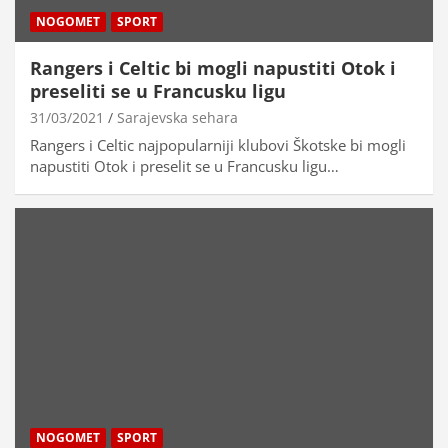
NOGOMET
SPORT
Rangers i Celtic bi mogli napustiti Otok i
preseliti se u Francusku ligu
31/03/2021
Sarajevska sehara
Rangers i Celtic najpopularniji klubovi Škotske bi mogli
napustiti Otok i preselit se u Francusku ligu…
NOGOMET
SPORT