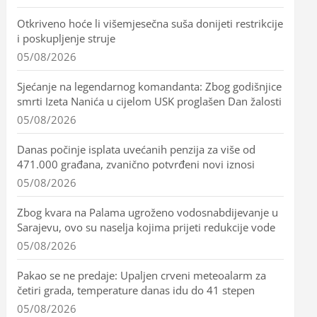
Otkriveno hoće li višemjesečna suša donijeti restrikcije
i poskupljenje struje
05/08/2026
Sjećanje na legendarnog komandanta: Zbog godišnjice
smrti Izeta Nanića u cijelom USK proglašen Dan žalosti
05/08/2026
Danas počinje isplata uvećanih penzija za više od
471.000 građana, zvanično potvrđeni novi iznosi
05/08/2026
Zbog kvara na Palama ugroženo vodosnabdijevanje u
Sarajevu, ovo su naselja kojima prijeti redukcije vode
05/08/2026
Pakao se ne predaje: Upaljen crveni meteoalarm za
četiri grada, temperature danas idu do 41 stepen
05/08/2026