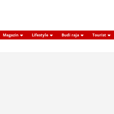
Magazin
Lifestyle
Budi raja
Tourist