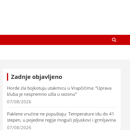
Zadnje objavljeno
Horde zla bojkotuju utakmicu u Vrapčićima: “Uprava
kluba je nespremno ušla u sezonu”
07/08/2026
Paklene vrućine ne popuštaju: Temperature idu do 41
stepen, u pojedine regije mogući pljuskovi i grmljavina
07/08/2026