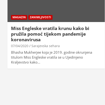
MAGAZIN
ZANIMLJIVOSTI
Miss Engleske vratila krunu kako bi
pružila pomoć tijekom pandemije
koronavirusa
07/04/2020
Sarajevska sehara
Bhasha Mukherjee koja je 2019. godine okrunjena
titulom Miss Engleske vratila se u Ujedinjeno
Kraljevstvo kako…