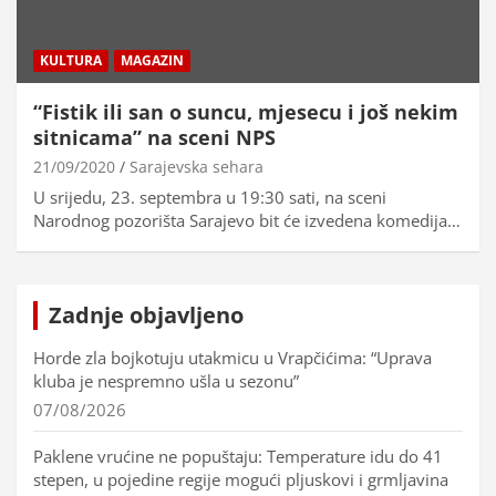
KULTURA
MAGAZIN
“Fistik ili san o suncu, mjesecu i još nekim
sitnicama” na sceni NPS
21/09/2020
Sarajevska sehara
U srijedu, 23. septembra u 19:30 sati, na sceni
Narodnog pozorišta Sarajevo bit će izvedena komedija…
Zadnje objavljeno
Horde zla bojkotuju utakmicu u Vrapčićima: “Uprava
kluba je nespremno ušla u sezonu”
07/08/2026
Paklene vrućine ne popuštaju: Temperature idu do 41
stepen, u pojedine regije mogući pljuskovi i grmljavina