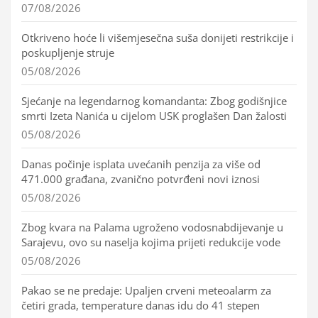
07/08/2026
Otkriveno hoće li višemjesečna suša donijeti restrikcije i
poskupljenje struje
05/08/2026
Sjećanje na legendarnog komandanta: Zbog godišnjice
smrti Izeta Nanića u cijelom USK proglašen Dan žalosti
05/08/2026
Danas počinje isplata uvećanih penzija za više od
471.000 građana, zvanično potvrđeni novi iznosi
05/08/2026
Zbog kvara na Palama ugroženo vodosnabdijevanje u
Sarajevu, ovo su naselja kojima prijeti redukcije vode
05/08/2026
Pakao se ne predaje: Upaljen crveni meteoalarm za
četiri grada, temperature danas idu do 41 stepen