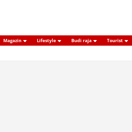
Magazin
Lifestyle
Budi raja
Tourist