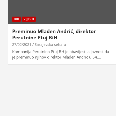
BIH
VIJESTI
Preminuo Mladen Andrić, direktor
Perutnine Ptuj BiH
27/02/2021
Sarajevska sehara
Kompanija Perutnina Ptuj BH je obavijestila javnost da
je preminuo njihov direktor Mladen Andrić u 54.…