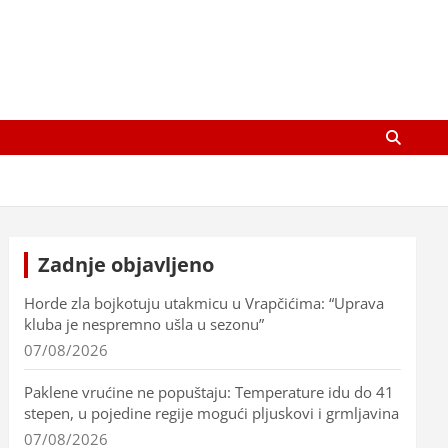
Zadnje objavljeno
Horde zla bojkotuju utakmicu u Vrapčićima: “Uprava
kluba je nespremno ušla u sezonu”
07/08/2026
Paklene vrućine ne popuštaju: Temperature idu do 41
stepen, u pojedine regije mogući pljuskovi i grmljavina
07/08/2026