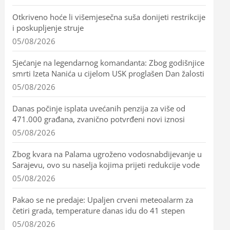
Otkriveno hoće li višemjesečna suša donijeti restrikcije
i poskupljenje struje
05/08/2026
Sjećanje na legendarnog komandanta: Zbog godišnjice
smrti Izeta Nanića u cijelom USK proglašen Dan žalosti
05/08/2026
Danas počinje isplata uvećanih penzija za više od
471.000 građana, zvanično potvrđeni novi iznosi
05/08/2026
Zbog kvara na Palama ugroženo vodosnabdijevanje u
Sarajevu, ovo su naselja kojima prijeti redukcije vode
05/08/2026
Pakao se ne predaje: Upaljen crveni meteoalarm za
četiri grada, temperature danas idu do 41 stepen
05/08/2026