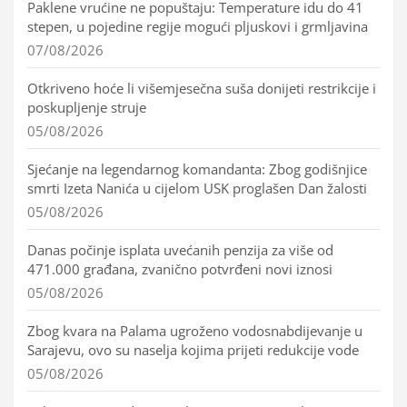
Paklene vrućine ne popuštaju: Temperature idu do 41
stepen, u pojedine regije mogući pljuskovi i grmljavina
07/08/2026
Otkriveno hoće li višemjesečna suša donijeti restrikcije i
poskupljenje struje
05/08/2026
Sjećanje na legendarnog komandanta: Zbog godišnjice
smrti Izeta Nanića u cijelom USK proglašen Dan žalosti
05/08/2026
Danas počinje isplata uvećanih penzija za više od
471.000 građana, zvanično potvrđeni novi iznosi
05/08/2026
Zbog kvara na Palama ugroženo vodosnabdijevanje u
Sarajevu, ovo su naselja kojima prijeti redukcije vode
05/08/2026