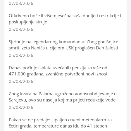
07/08/2026
Otkriveno hoće li višemjesečna suša donijeti restrikcije i
poskupljenje struje
05/08/2026
Sjećanje na legendarnog komandanta: Zbog godišnjice
smrti Izeta Nanića u cijelom USK proglašen Dan žalosti
05/08/2026
Danas počinje isplata uvećanih penzija za više od
471.000 građana, zvanično potvrđeni novi iznosi
05/08/2026
Zbog kvara na Palama ugroženo vodosnabdijevanje u
Sarajevu, ovo su naselja kojima prijeti redukcije vode
05/08/2026
Pakao se ne predaje: Upaljen crveni meteoalarm za
četiri grada, temperature danas idu do 41 stepen