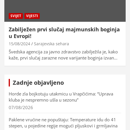
SVIJET
VIJESTI
Zabilježen prvi slučaj majmunskih boginja
u Evropi!
15/08/2024
Sarajevska sehara
Švedska agencija za javno zdravstvo zabilježila je, kako
kaže, prvi slučaj zarazne nove varijante boginja izvan…
Zadnje objavljeno
Horde zla bojkotuju utakmicu u Vrapčićima: “Uprava
kluba je nespremno ušla u sezonu”
07/08/2026
Paklene vrućine ne popuštaju: Temperature idu do 41
stepen, u pojedine regije mogući pljuskovi i grmljavina