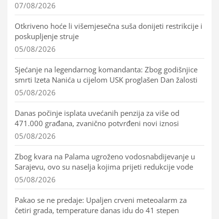
07/08/2026
Otkriveno hoće li višemjesečna suša donijeti restrikcije i
poskupljenje struje
05/08/2026
Sjećanje na legendarnog komandanta: Zbog godišnjice
smrti Izeta Nanića u cijelom USK proglašen Dan žalosti
05/08/2026
Danas počinje isplata uvećanih penzija za više od
471.000 građana, zvanično potvrđeni novi iznosi
05/08/2026
Zbog kvara na Palama ugroženo vodosnabdijevanje u
Sarajevu, ovo su naselja kojima prijeti redukcije vode
05/08/2026
Pakao se ne predaje: Upaljen crveni meteoalarm za
četiri grada, temperature danas idu do 41 stepen