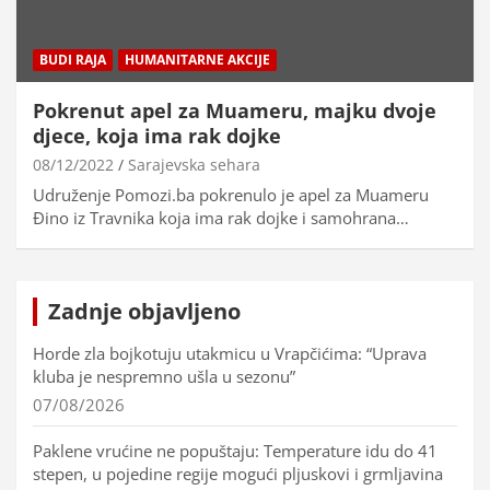
BUDI RAJA
HUMANITARNE AKCIJE
Pokrenut apel za Muameru, majku dvoje
djece, koja ima rak dojke
08/12/2022
Sarajevska sehara
Udruženje Pomozi.ba pokrenulo je apel za Muameru
Đino iz Travnika koja ima rak dojke i samohrana…
Zadnje objavljeno
Horde zla bojkotuju utakmicu u Vrapčićima: “Uprava
kluba je nespremno ušla u sezonu”
07/08/2026
Paklene vrućine ne popuštaju: Temperature idu do 41
stepen, u pojedine regije mogući pljuskovi i grmljavina