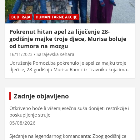
BUDI RAJA
HUMANITARNE AKCIJE
Pokrenut hitan apel za liječenje 28-
godišnje majke troje djece, Murisa boluje
od tumora na mozgu
16/11/2023
Sarajevska sehara
Udruženje Pomozi.ba pokrenulo je apel za majku troje
dječice, 28-godišnju Murisu Ramić iz Travnika koja ima…
Zadnje objavljeno
Otkriveno hoće li višemjesečna suša donijeti restrikcije i
poskupljenje struje
05/08/2026
Sjećanje na legendarnog komandanta: Zbog godišnjice