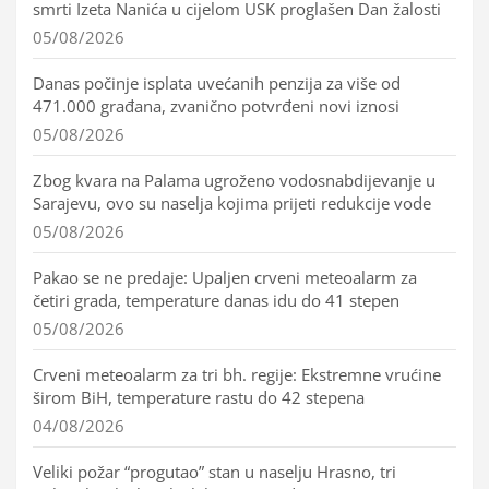
smrti Izeta Nanića u cijelom USK proglašen Dan žalosti
05/08/2026
Danas počinje isplata uvećanih penzija za više od
471.000 građana, zvanično potvrđeni novi iznosi
05/08/2026
Zbog kvara na Palama ugroženo vodosnabdijevanje u
Sarajevu, ovo su naselja kojima prijeti redukcije vode
05/08/2026
Pakao se ne predaje: Upaljen crveni meteoalarm za
četiri grada, temperature danas idu do 41 stepen
05/08/2026
Crveni meteoalarm za tri bh. regije: Ekstremne vrućine
širom BiH, temperature rastu do 42 stepena
04/08/2026
Veliki požar “progutao” stan u naselju Hrasno, tri