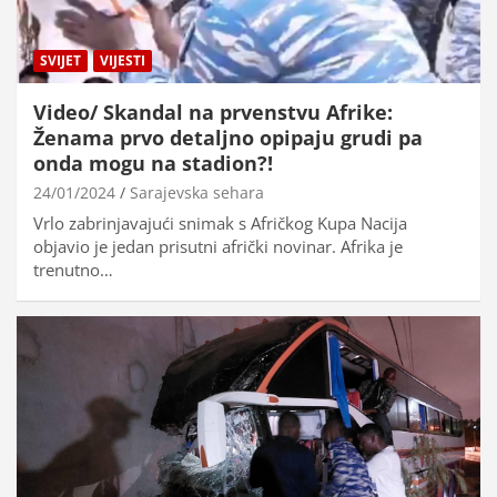
SVIJET
VIJESTI
Video/ Skandal na prvenstvu Afrike:
Ženama prvo detaljno opipaju grudi pa
onda mogu na stadion?!
24/01/2024
Sarajevska sehara
Vrlo zabrinjavajući snimak s Afričkog Kupa Nacija
objavio je jedan prisutni afrički novinar. Afrika je
trenutno…