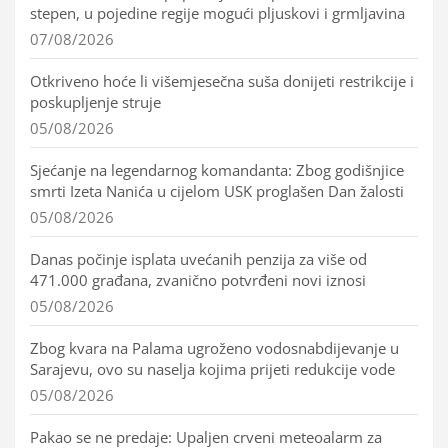
stepen, u pojedine regije mogući pljuskovi i grmljavina
07/08/2026
Otkriveno hoće li višemjesečna suša donijeti restrikcije i
poskupljenje struje
05/08/2026
Sjećanje na legendarnog komandanta: Zbog godišnjice
smrti Izeta Nanića u cijelom USK proglašen Dan žalosti
05/08/2026
Danas počinje isplata uvećanih penzija za više od
471.000 građana, zvanično potvrđeni novi iznosi
05/08/2026
Zbog kvara na Palama ugroženo vodosnabdijevanje u
Sarajevu, ovo su naselja kojima prijeti redukcije vode
05/08/2026
Pakao se ne predaje: Upaljen crveni meteoalarm za