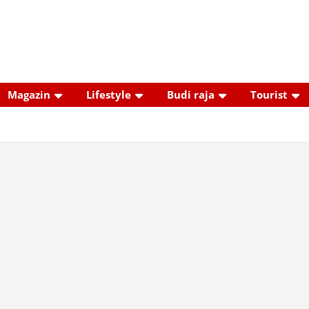
Magazin
Lifestyle
Budi raja
Tourist