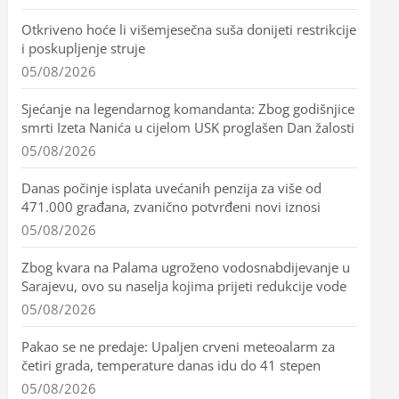
Otkriveno hoće li višemjesečna suša donijeti restrikcije
i poskupljenje struje
05/08/2026
Sjećanje na legendarnog komandanta: Zbog godišnjice
smrti Izeta Nanića u cijelom USK proglašen Dan žalosti
05/08/2026
Danas počinje isplata uvećanih penzija za više od
471.000 građana, zvanično potvrđeni novi iznosi
05/08/2026
Zbog kvara na Palama ugroženo vodosnabdijevanje u
Sarajevu, ovo su naselja kojima prijeti redukcije vode
05/08/2026
Pakao se ne predaje: Upaljen crveni meteoalarm za
četiri grada, temperature danas idu do 41 stepen
05/08/2026