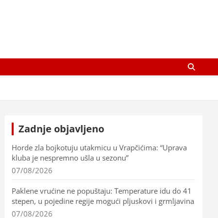
Zadnje objavljeno
Horde zla bojkotuju utakmicu u Vrapčićima: “Uprava
kluba je nespremno ušla u sezonu”
07/08/2026
Paklene vrućine ne popuštaju: Temperature idu do 41
stepen, u pojedine regije mogući pljuskovi i grmljavina
07/08/2026