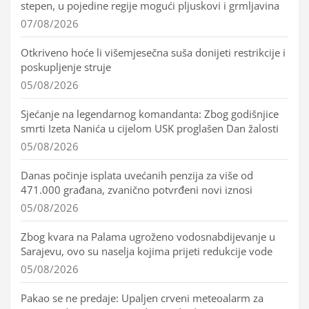
stepen, u pojedine regije mogući pljuskovi i grmljavina
07/08/2026
Otkriveno hoće li višemjesečna suša donijeti restrikcije i
poskupljenje struje
05/08/2026
Sjećanje na legendarnog komandanta: Zbog godišnjice
smrti Izeta Nanića u cijelom USK proglašen Dan žalosti
05/08/2026
Danas počinje isplata uvećanih penzija za više od
471.000 građana, zvanično potvrđeni novi iznosi
05/08/2026
Zbog kvara na Palama ugroženo vodosnabdijevanje u
Sarajevu, ovo su naselja kojima prijeti redukcije vode
05/08/2026
Pakao se ne predaje: Upaljen crveni meteoalarm za