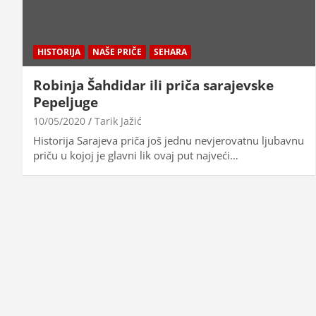
HISTORIJA
NAŠE PRIČE
SEHARA
Robinja Šahdidar ili priča sarajevske
Pepeljuge
10/05/2020
Tarik Jažić
Historija Sarajeva priča još jednu nevjerovatnu ljubavnu
priču u kojoj je glavni lik ovaj put najveći…