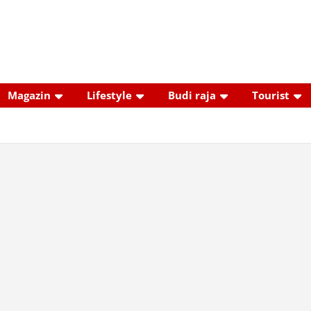
Magazin
Lifestyle
Budi raja
Tourist