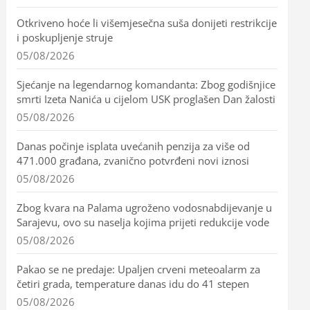
Otkriveno hoće li višemjesečna suša donijeti restrikcije
i poskupljenje struje
05/08/2026
Sjećanje na legendarnog komandanta: Zbog godišnjice
smrti Izeta Nanića u cijelom USK proglašen Dan žalosti
05/08/2026
Danas počinje isplata uvećanih penzija za više od
471.000 građana, zvanično potvrđeni novi iznosi
05/08/2026
Zbog kvara na Palama ugroženo vodosnabdijevanje u
Sarajevu, ovo su naselja kojima prijeti redukcije vode
05/08/2026
Pakao se ne predaje: Upaljen crveni meteoalarm za
četiri grada, temperature danas idu do 41 stepen
05/08/2026