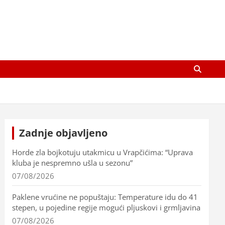
Zadnje objavljeno
Horde zla bojkotuju utakmicu u Vrapčićima: “Uprava
kluba je nespremno ušla u sezonu”
07/08/2026
Paklene vrućine ne popuštaju: Temperature idu do 41
stepen, u pojedine regije mogući pljuskovi i grmljavina
07/08/2026