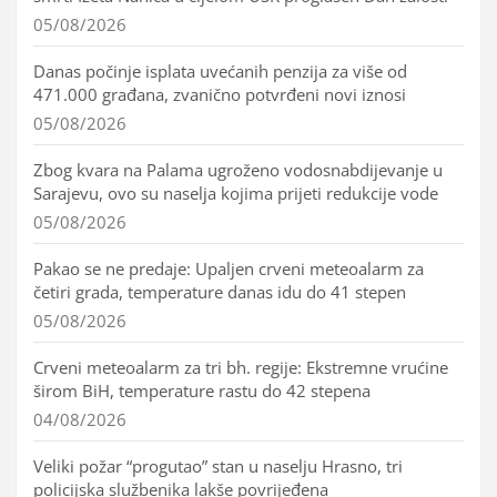
05/08/2026
Danas počinje isplata uvećanih penzija za više od
471.000 građana, zvanično potvrđeni novi iznosi
05/08/2026
Zbog kvara na Palama ugroženo vodosnabdijevanje u
Sarajevu, ovo su naselja kojima prijeti redukcije vode
05/08/2026
Pakao se ne predaje: Upaljen crveni meteoalarm za
četiri grada, temperature danas idu do 41 stepen
05/08/2026
Crveni meteoalarm za tri bh. regije: Ekstremne vrućine
širom BiH, temperature rastu do 42 stepena
04/08/2026
Veliki požar “progutao” stan u naselju Hrasno, tri
policijska službenika lakše povrijeđena