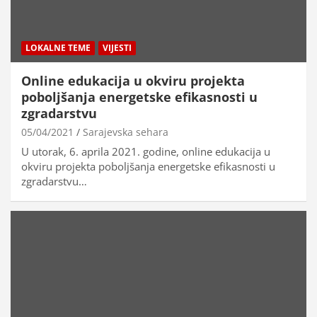
LOKALNE TEME
VIJESTI
Online edukacija u okviru projekta
poboljšanja energetske efikasnosti u
zgradarstvu
05/04/2021
Sarajevska sehara
U utorak, 6. aprila 2021. godine, online edukacija u
okviru projekta poboljšanja energetske efikasnosti u
zgradarstvu…