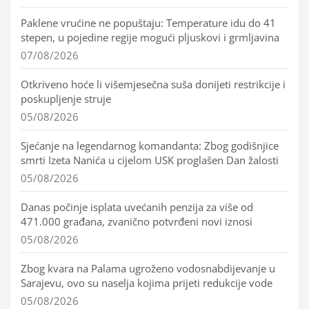
Paklene vrućine ne popuštaju: Temperature idu do 41
stepen, u pojedine regije mogući pljuskovi i grmljavina
07/08/2026
Otkriveno hoće li višemjesečna suša donijeti restrikcije i
poskupljenje struje
05/08/2026
Sjećanje na legendarnog komandanta: Zbog godišnjice
smrti Izeta Nanića u cijelom USK proglašen Dan žalosti
05/08/2026
Danas počinje isplata uvećanih penzija za više od
471.000 građana, zvanično potvrđeni novi iznosi
05/08/2026
Zbog kvara na Palama ugroženo vodosnabdijevanje u
Sarajevu, ovo su naselja kojima prijeti redukcije vode
05/08/2026