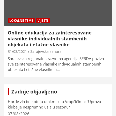
LOKALNE TEME
VIJESTI
Online edukacija za zainteresovane
vlasnike individualnih stambenih
objekata i etažne vlasnike
31/03/2021
Sarajevska sehara
Sarajevska regionalna razvojna agencija SERDA poziva
sve zainteresovane vlasnike individualnih stambenih
objekata i etažne vlasnike u…
Zadnje objavljeno
Horde zla bojkotuju utakmicu u Vrapčićima: “Uprava
kluba je nespremno ušla u sezonu”
07/08/2026