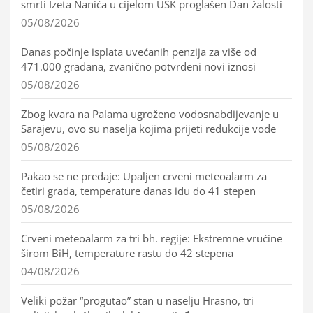
smrti Izeta Nanića u cijelom USK proglašen Dan žalosti
05/08/2026
Danas počinje isplata uvećanih penzija za više od
471.000 građana, zvanično potvrđeni novi iznosi
05/08/2026
Zbog kvara na Palama ugroženo vodosnabdijevanje u
Sarajevu, ovo su naselja kojima prijeti redukcije vode
05/08/2026
Pakao se ne predaje: Upaljen crveni meteoalarm za
četiri grada, temperature danas idu do 41 stepen
05/08/2026
Crveni meteoalarm za tri bh. regije: Ekstremne vrućine
širom BiH, temperature rastu do 42 stepena
04/08/2026
Veliki požar “progutao” stan u naselju Hrasno, tri