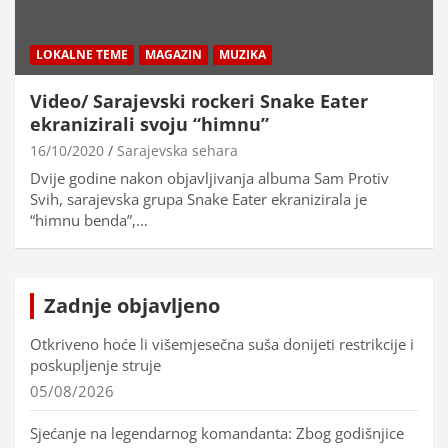
LOKALNE TEME
MAGAZIN
MUZIKA
Video/ Sarajevski rockeri Snake Eater
ekranizirali svoju “himnu”
16/10/2020
Sarajevska sehara
Dvije godine nakon objavljivanja albuma Sam Protiv
Svih, sarajevska grupa Snake Eater ekranizirala je
“himnu benda”,…
Zadnje objavljeno
Otkriveno hoće li višemjesečna suša donijeti restrikcije i
poskupljenje struje
05/08/2026
Sjećanje na legendarnog komandanta: Zbog godišnjice