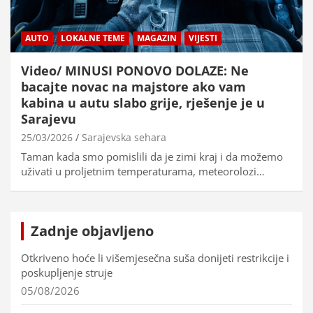
AUTO
LOKALNE TEME
MAGAZIN
VIJESTI
Video/ MINUSI PONOVO DOLAZE: Ne
bacajte novac na majstore ako vam
kabina u autu slabo grije, rješenje je u
Sarajevu
25/03/2026
Sarajevska sehara
Taman kada smo pomislili da je zimi kraj i da možemo
uživati u proljetnim temperaturama, meteorolozi…
Zadnje objavljeno
Otkriveno hoće li višemjesečna suša donijeti restrikcije i
poskupljenje struje
05/08/2026