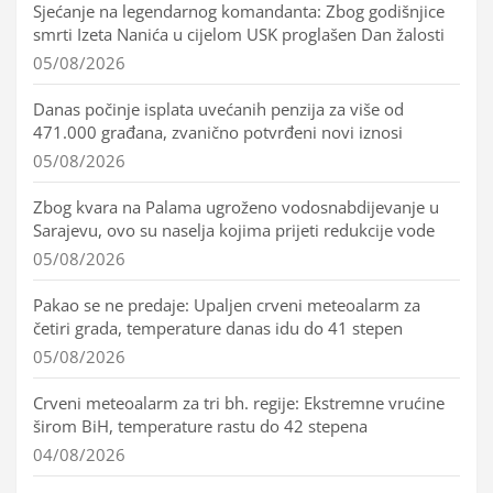
Sjećanje na legendarnog komandanta: Zbog godišnjice
smrti Izeta Nanića u cijelom USK proglašen Dan žalosti
05/08/2026
Danas počinje isplata uvećanih penzija za više od
471.000 građana, zvanično potvrđeni novi iznosi
05/08/2026
Zbog kvara na Palama ugroženo vodosnabdijevanje u
Sarajevu, ovo su naselja kojima prijeti redukcije vode
05/08/2026
Pakao se ne predaje: Upaljen crveni meteoalarm za
četiri grada, temperature danas idu do 41 stepen
05/08/2026
Crveni meteoalarm za tri bh. regije: Ekstremne vrućine
širom BiH, temperature rastu do 42 stepena
04/08/2026