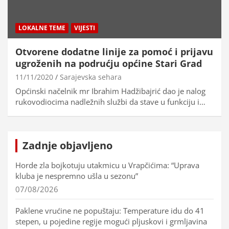
LOKALNE TEME
VIJESTI
Otvorene dodatne linije za pomoć i prijavu
ugroženih na podrućju općine Stari Grad
11/11/2020
Sarajevska sehara
Općinski načelnik mr Ibrahim Hadžibajrić dao je nalog
rukovodiocima nadležnih službi da stave u funkciju i…
Zadnje objavljeno
Horde zla bojkotuju utakmicu u Vrapčićima: “Uprava
kluba je nespremno ušla u sezonu”
07/08/2026
Paklene vrućine ne popuštaju: Temperature idu do 41
stepen, u pojedine regije mogući pljuskovi i grmljavina