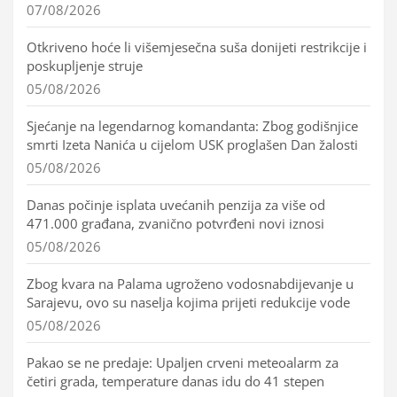
07/08/2026
Otkriveno hoće li višemjesečna suša donijeti restrikcije i
poskupljenje struje
05/08/2026
Sjećanje na legendarnog komandanta: Zbog godišnjice
smrti Izeta Nanića u cijelom USK proglašen Dan žalosti
05/08/2026
Danas počinje isplata uvećanih penzija za više od
471.000 građana, zvanično potvrđeni novi iznosi
05/08/2026
Zbog kvara na Palama ugroženo vodosnabdijevanje u
Sarajevu, ovo su naselja kojima prijeti redukcije vode
05/08/2026
Pakao se ne predaje: Upaljen crveni meteoalarm za
četiri grada, temperature danas idu do 41 stepen