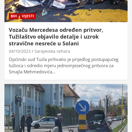
BIH
VIJESTI
Vozaču Mercedesa određen pritvor,
Tužilaštvo objavilo detalje i uzrok
stravične nesreće u Solani
04/10/2023
Sarajevska sehara
Općinski sud Tuzla prihvatio je prijedlog postupajućeg
tužioca i odredio mjeru jednomjesečnog pritvora za
Smajla Mehmedovića…