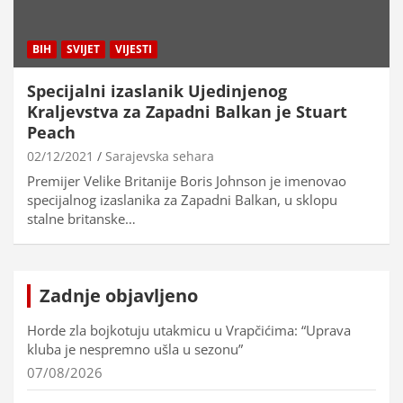
BIH
SVIJET
VIJESTI
Specijalni izaslanik Ujedinjenog
Kraljevstva za Zapadni Balkan je Stuart
Peach
02/12/2021
Sarajevska sehara
Premijer Velike Britanije Boris Johnson je imenovao
specijalnog izaslanika za Zapadni Balkan, u sklopu
stalne britanske…
Zadnje objavljeno
Horde zla bojkotuju utakmicu u Vrapčićima: “Uprava
kluba je nespremno ušla u sezonu”
07/08/2026