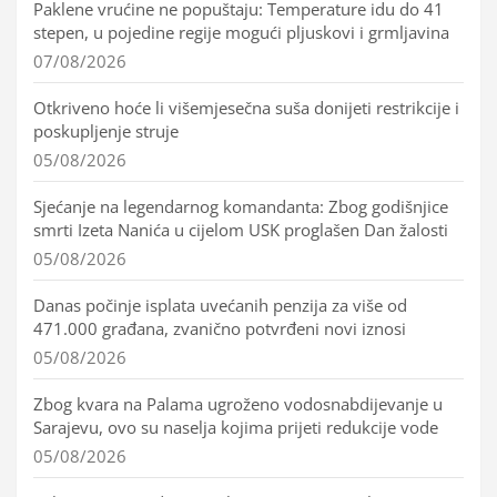
Paklene vrućine ne popuštaju: Temperature idu do 41
stepen, u pojedine regije mogući pljuskovi i grmljavina
07/08/2026
Otkriveno hoće li višemjesečna suša donijeti restrikcije i
poskupljenje struje
05/08/2026
Sjećanje na legendarnog komandanta: Zbog godišnjice
smrti Izeta Nanića u cijelom USK proglašen Dan žalosti
05/08/2026
Danas počinje isplata uvećanih penzija za više od
471.000 građana, zvanično potvrđeni novi iznosi
05/08/2026
Zbog kvara na Palama ugroženo vodosnabdijevanje u
Sarajevu, ovo su naselja kojima prijeti redukcije vode
05/08/2026