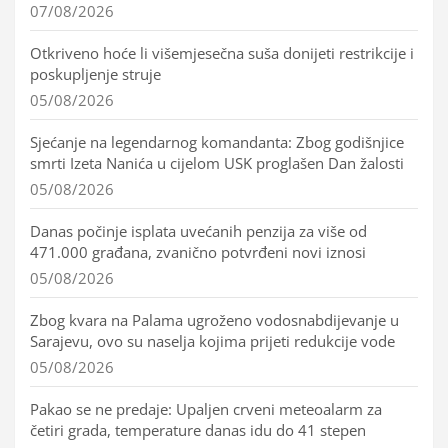
07/08/2026
Otkriveno hoće li višemjesečna suša donijeti restrikcije i
poskupljenje struje
05/08/2026
Sjećanje na legendarnog komandanta: Zbog godišnjice
smrti Izeta Nanića u cijelom USK proglašen Dan žalosti
05/08/2026
Danas počinje isplata uvećanih penzija za više od
471.000 građana, zvanično potvrđeni novi iznosi
05/08/2026
Zbog kvara na Palama ugroženo vodosnabdijevanje u
Sarajevu, ovo su naselja kojima prijeti redukcije vode
05/08/2026
Pakao se ne predaje: Upaljen crveni meteoalarm za
četiri grada, temperature danas idu do 41 stepen