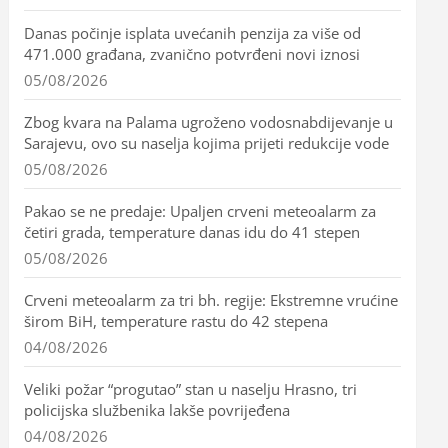
Danas počinje isplata uvećanih penzija za više od
471.000 građana, zvanično potvrđeni novi iznosi
05/08/2026
Zbog kvara na Palama ugroženo vodosnabdijevanje u
Sarajevu, ovo su naselja kojima prijeti redukcije vode
05/08/2026
Pakao se ne predaje: Upaljen crveni meteoalarm za
četiri grada, temperature danas idu do 41 stepen
05/08/2026
Crveni meteoalarm za tri bh. regije: Ekstremne vrućine
širom BiH, temperature rastu do 42 stepena
04/08/2026
Veliki požar “progutao” stan u naselju Hrasno, tri
policijska službenika lakše povrijeđena
04/08/2026