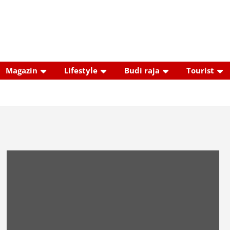
Magazin
Lifestyle
Budi raja
Tourist