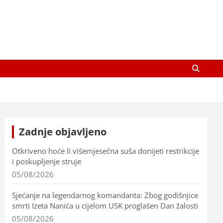
Zadnje objavljeno
Otkriveno hoće li višemjesečna suša donijeti restrikcije
i poskupljenje struje
05/08/2026
Sjećanje na legendarnog komandanta: Zbog godišnjice
smrti Izeta Nanića u cijelom USK proglašen Dan žalosti
05/08/2026