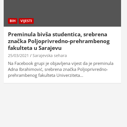
BIH
VIJESTI
Preminula bivša studentica, srebrena
značka Poljoprivredno-prehrambenog
fakulteta u Sarajevu
25/03/2021
Sarajevska sehara
Na Facebook grupi je objavljena vijest da je preminula
Adna Ibrahimović, srebrena značka Poljoprivredno-
prehrambenog fakulteta Univerziteta…