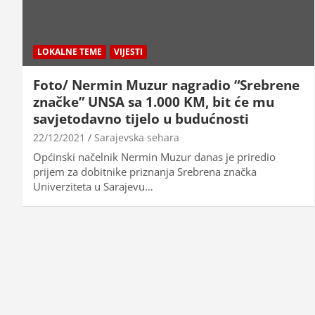
LOKALNE TEME
VIJESTI
Foto/ Nermin Muzur nagradio “Srebrene
značke” UNSA sa 1.000 KM, bit će mu
savjetodavno tijelo u budućnosti
22/12/2021
Sarajevska sehara
Općinski načelnik Nermin Muzur danas je priredio
prijem za dobitnike priznanja Srebrena značka
Univerziteta u Sarajevu…