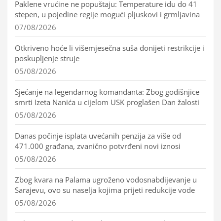
Paklene vrućine ne popuštaju: Temperature idu do 41
stepen, u pojedine regije mogući pljuskovi i grmljavina
07/08/2026
Otkriveno hoće li višemjesečna suša donijeti restrikcije i
poskupljenje struje
05/08/2026
Sjećanje na legendarnog komandanta: Zbog godišnjice
smrti Izeta Nanića u cijelom USK proglašen Dan žalosti
05/08/2026
Danas počinje isplata uvećanih penzija za više od
471.000 građana, zvanično potvrđeni novi iznosi
05/08/2026
Zbog kvara na Palama ugroženo vodosnabdijevanje u
Sarajevu, ovo su naselja kojima prijeti redukcije vode
05/08/2026