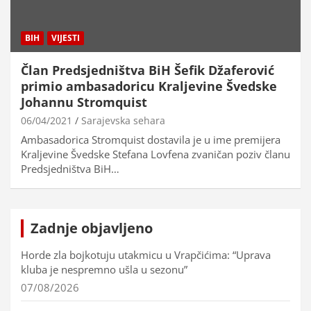
BIH
VIJESTI
Član Predsjedništva BiH Šefik Džaferović
primio ambasadoricu Kraljevine Švedske
Johannu Stromquist
06/04/2021
Sarajevska sehara
Ambasadorica Stromquist dostavila je u ime premijera
Kraljevine Švedske Stefana Lovfena zvaničan poziv članu
Predsjedništva BiH…
Zadnje objavljeno
Horde zla bojkotuju utakmicu u Vrapčićima: “Uprava
kluba je nespremno ušla u sezonu”
07/08/2026