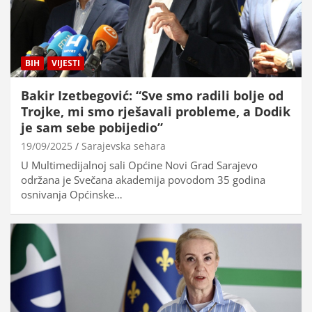
BIH
VIJESTI
Bakir Izetbegović: “Sve smo radili bolje od
Trojke, mi smo rješavali probleme, a Dodik
je sam sebe pobijedio”
19/09/2025
Sarajevska sehara
U Multimedijalnoj sali Općine Novi Grad Sarajevo
održana je Svečana akademija povodom 35 godina
osnivanja Općinske…