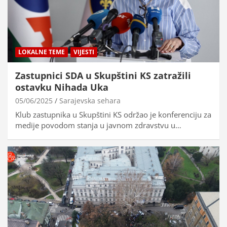
LOKALNE TEME
VIJESTI
Zastupnici SDA u Skupštini KS zatražili
ostavku Nihada Uka
05/06/2025
Sarajevska sehara
Klub zastupnika u Skupštini KS održao je konferenciju za
medije povodom stanja u javnom zdravstvu u…