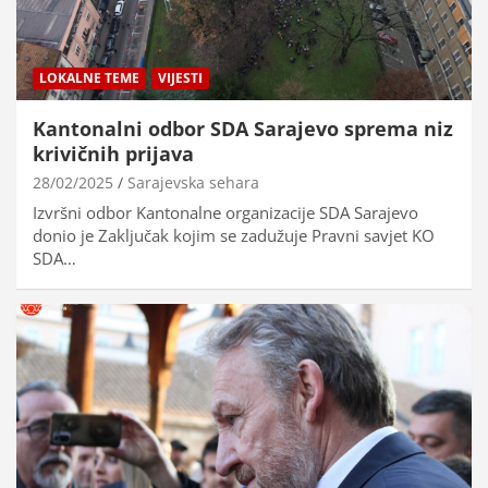
LOKALNE TEME
VIJESTI
Kantonalni odbor SDA Sarajevo sprema niz
krivičnih prijava
28/02/2025
Sarajevska sehara
Izvršni odbor Kantonalne organizacije SDA Sarajevo
donio je Zaključak kojim se zadužuje Pravni savjet KO
SDA…