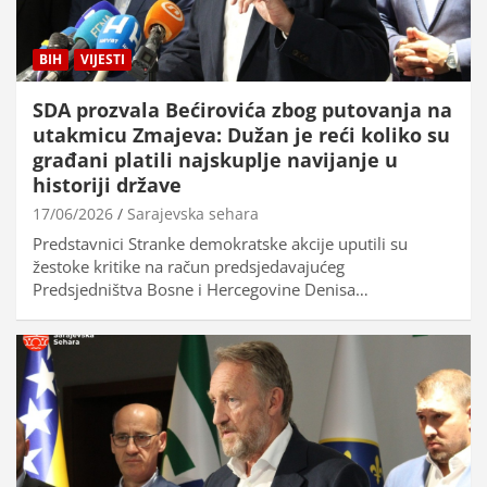
BIH
VIJESTI
SDA prozvala Bećirovića zbog putovanja na
utakmicu Zmajeva: Dužan je reći koliko su
građani platili najskuplje navijanje u
historiji države
17/06/2026
Sarajevska sehara
Predstavnici Stranke demokratske akcije uputili su
žestoke kritike na račun predsjedavajućeg
Predsjedništva Bosne i Hercegovine Denisa…