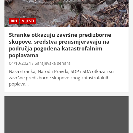
BIH
VIJESTI
Stranke otkazuju završne predizborne
skupove, sredstva preusmjeravaju na
područja pogođena katastrofalnim
poplavama
04/10/2024
Sarajevska sehara
Naša stranka, Narod i Pravda, SDP i SDA otkazali su
završne predizborne skupove zbog katastrofalnih
poplava…