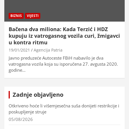
BIZNIS
VIJESTI
Bačena dva miliona: Kada Terzić i HDZ
kupuju iz vatrogasnog vozila curi, žmigavci
u kontra ritmu
19/01/2021
Agencija Patria
Javno preduzeće Autoceste FBiH nabavilo je dva
vatrogasna vozila koja su isporučena 27. avgusta 2020.
godine…
Zadnje objavljeno
Otkriveno hoće li višemjesečna suša donijeti restrikcije i
poskupljenje struje
05/08/2026