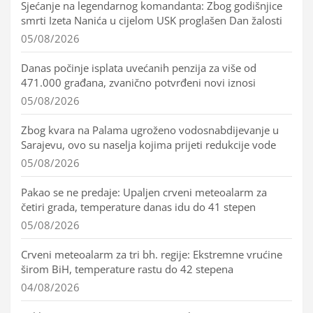
Sjećanje na legendarnog komandanta: Zbog godišnjice
smrti Izeta Nanića u cijelom USK proglašen Dan žalosti
05/08/2026
Danas počinje isplata uvećanih penzija za više od
471.000 građana, zvanično potvrđeni novi iznosi
05/08/2026
Zbog kvara na Palama ugroženo vodosnabdijevanje u
Sarajevu, ovo su naselja kojima prijeti redukcije vode
05/08/2026
Pakao se ne predaje: Upaljen crveni meteoalarm za
četiri grada, temperature danas idu do 41 stepen
05/08/2026
Crveni meteoalarm za tri bh. regije: Ekstremne vrućine
širom BiH, temperature rastu do 42 stepena
04/08/2026