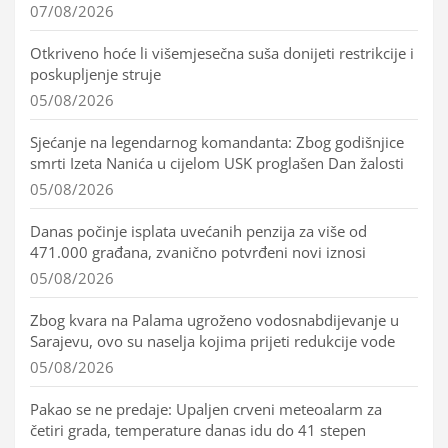
07/08/2026
Otkriveno hoće li višemjesečna suša donijeti restrikcije i
poskupljenje struje
05/08/2026
Sjećanje na legendarnog komandanta: Zbog godišnjice
smrti Izeta Nanića u cijelom USK proglašen Dan žalosti
05/08/2026
Danas počinje isplata uvećanih penzija za više od
471.000 građana, zvanično potvrđeni novi iznosi
05/08/2026
Zbog kvara na Palama ugroženo vodosnabdijevanje u
Sarajevu, ovo su naselja kojima prijeti redukcije vode
05/08/2026
Pakao se ne predaje: Upaljen crveni meteoalarm za
četiri grada, temperature danas idu do 41 stepen