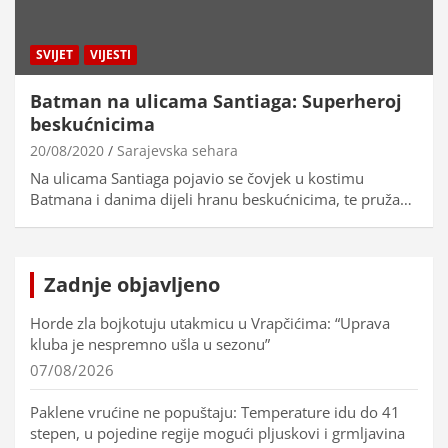
SVIJET
VIJESTI
Batman na ulicama Santiaga: Superheroj
beskućnicima
20/08/2020
Sarajevska sehara
Na ulicama Santiaga pojavio se čovjek u kostimu
Batmana i danima dijeli hranu beskućnicima, te pruža…
Zadnje objavljeno
Horde zla bojkotuju utakmicu u Vrapčićima: “Uprava
kluba je nespremno ušla u sezonu”
07/08/2026
Paklene vrućine ne popuštaju: Temperature idu do 41
stepen, u pojedine regije mogući pljuskovi i grmljavina