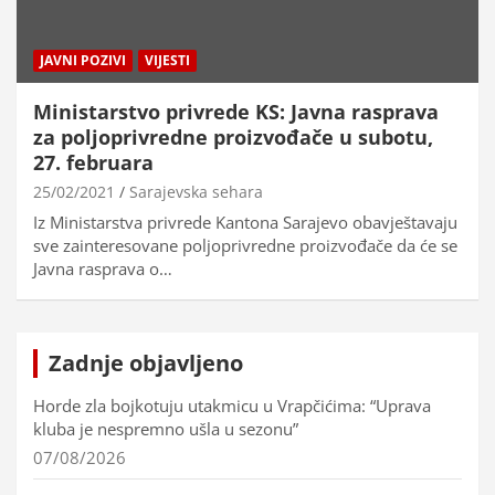
JAVNI POZIVI
VIJESTI
Ministarstvo privrede KS: Javna rasprava
za poljoprivredne proizvođače u subotu,
27. februara
25/02/2021
Sarajevska sehara
Iz Ministarstva privrede Kantona Sarajevo obavještavaju
sve zainteresovane poljoprivredne proizvođače da će se
Javna rasprava o…
Zadnje objavljeno
Horde zla bojkotuju utakmicu u Vrapčićima: “Uprava
kluba je nespremno ušla u sezonu”
07/08/2026