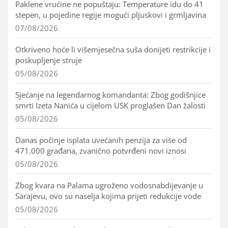
Paklene vrućine ne popuštaju: Temperature idu do 41
stepen, u pojedine regije mogući pljuskovi i grmljavina
07/08/2026
Otkriveno hoće li višemjesečna suša donijeti restrikcije i
poskupljenje struje
05/08/2026
Sjećanje na legendarnog komandanta: Zbog godišnjice
smrti Izeta Nanića u cijelom USK proglašen Dan žalosti
05/08/2026
Danas počinje isplata uvećanih penzija za više od
471.000 građana, zvanično potvrđeni novi iznosi
05/08/2026
Zbog kvara na Palama ugroženo vodosnabdijevanje u
Sarajevu, ovo su naselja kojima prijeti redukcije vode
05/08/2026