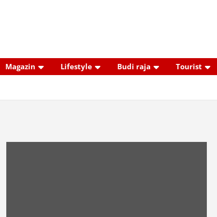
Magazin
Lifestyle
Budi raja
Tourist