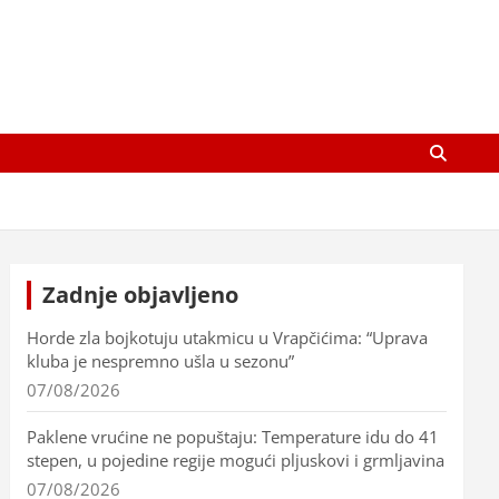
Zadnje objavljeno
Horde zla bojkotuju utakmicu u Vrapčićima: “Uprava
kluba je nespremno ušla u sezonu”
07/08/2026
Paklene vrućine ne popuštaju: Temperature idu do 41
stepen, u pojedine regije mogući pljuskovi i grmljavina
07/08/2026