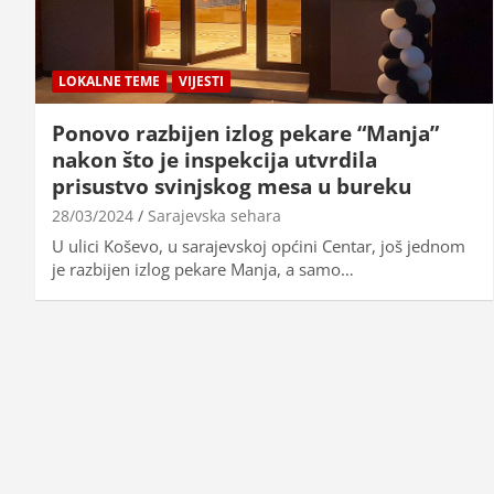
LOKALNE TEME
VIJESTI
Ponovo razbijen izlog pekare “Manja”
nakon što je inspekcija utvrdila
prisustvo svinjskog mesa u bureku
28/03/2024
Sarajevska sehara
U ulici Koševo, u sarajevskoj općini Centar, još jednom
je razbijen izlog pekare Manja, a samo…