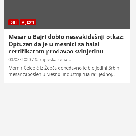
BIH
VIJESTI
Mesar u Bajri dobio nesvakidašnji otkaz:
Optužen da je u mesnici sa halal
certifikatom prodavao svinjetinu
03/03/2020
Sarajevska sehara
Momir Čelebić iz Žepča donedavno je bio jedini Srbin
mesar zaposlen u Mesnoj industriji “Bajra”, jednoj…