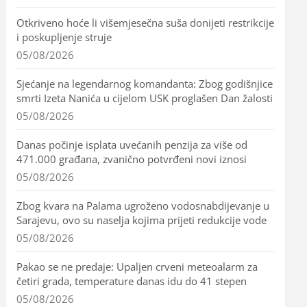
Otkriveno hoće li višemjesečna suša donijeti restrikcije
i poskupljenje struje
05/08/2026
Sjećanje na legendarnog komandanta: Zbog godišnjice
smrti Izeta Nanića u cijelom USK proglašen Dan žalosti
05/08/2026
Danas počinje isplata uvećanih penzija za više od
471.000 građana, zvanično potvrđeni novi iznosi
05/08/2026
Zbog kvara na Palama ugroženo vodosnabdijevanje u
Sarajevu, ovo su naselja kojima prijeti redukcije vode
05/08/2026
Pakao se ne predaje: Upaljen crveni meteoalarm za
četiri grada, temperature danas idu do 41 stepen
05/08/2026