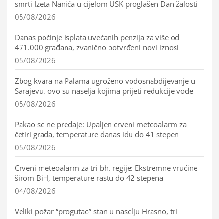
smrti Izeta Nanića u cijelom USK proglašen Dan žalosti
05/08/2026
Danas počinje isplata uvećanih penzija za više od
471.000 građana, zvanično potvrđeni novi iznosi
05/08/2026
Zbog kvara na Palama ugroženo vodosnabdijevanje u
Sarajevu, ovo su naselja kojima prijeti redukcije vode
05/08/2026
Pakao se ne predaje: Upaljen crveni meteoalarm za
četiri grada, temperature danas idu do 41 stepen
05/08/2026
Crveni meteoalarm za tri bh. regije: Ekstremne vrućine
širom BiH, temperature rastu do 42 stepena
04/08/2026
Veliki požar “progutao” stan u naselju Hrasno, tri