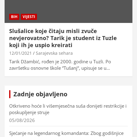
BIH
VIJESTI
Slušalice koje čitaju misli zvuče
nevjerovatno? Tarik je student iz Tuzle
koji ih je uspio kreirati
12/01/2021
Sarajevska sehara
Tarik Džambić, rođen je 2000. godine u Tuzli. Po
završetku osnovne škole “Tušanj“, upisuje se u…
Zadnje objavljeno
Otkriveno hoće li višemjesečna suša donijeti restrikcije i
poskupljenje struje
05/08/2026
Sjećanje na legendarnog komandanta: Zbog godišnjice