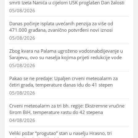
smrti Izeta Nanića u cijelom USK proglašen Dan žalosti
05/08/2026
Danas počinje isplata uvećanih penzija za više od
471.000 građana, zvanično potvrđeni novi iznosi
05/08/2026
Zbog kvara na Palama ugroženo vodosnabdijevanje u
Sarajevu, ovo su naselja kojima prijeti redukcije vode
05/08/2026
Pakao se ne predaje: Upaljen crveni meteoalarm za
četiri grada, temperature danas idu do 41 stepen
05/08/2026
Crveni meteoalarm za tri bh. regije: Ekstremne vrućine
širom BiH, temperature rastu do 42 stepena
04/08/2026
Veliki požar “progutao” stan u naselju Hrasno, tri