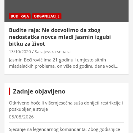
BUDI RAJA
ORGANIZACIJE
Budite raja: Ne dozvolimo da zbog
nedostatka novca mladi Jasmin izgubi
bitku za život
13/10/2020
Sarajevska sehara
Jasmin Bećirović ima 21 godinu i umjesto sitnih
mladalačkih problema, on više od godinu dana vodi…
Zadnje objavljeno
Otkriveno hoće li višemjesečna suša donijeti restrikcije i
poskupljenje struje
05/08/2026
Sjećanje na legendarnog komandanta: Zbog godišnjice