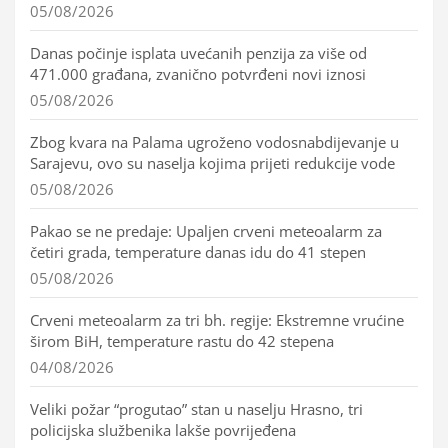
05/08/2026
Danas počinje isplata uvećanih penzija za više od
471.000 građana, zvanično potvrđeni novi iznosi
05/08/2026
Zbog kvara na Palama ugroženo vodosnabdijevanje u
Sarajevu, ovo su naselja kojima prijeti redukcije vode
05/08/2026
Pakao se ne predaje: Upaljen crveni meteoalarm za
četiri grada, temperature danas idu do 41 stepen
05/08/2026
Crveni meteoalarm za tri bh. regije: Ekstremne vrućine
širom BiH, temperature rastu do 42 stepena
04/08/2026
Veliki požar “progutao” stan u naselju Hrasno, tri
policijska službenika lakše povrijeđena