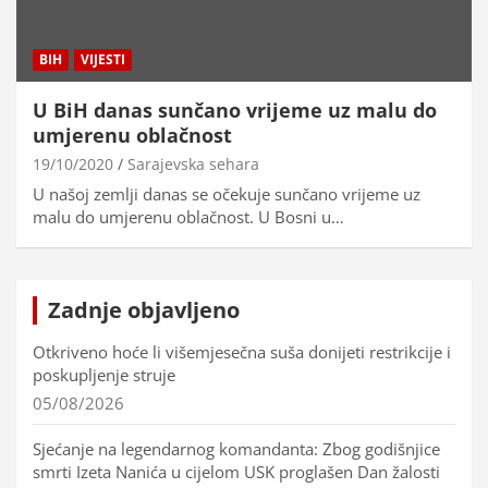
BIH
VIJESTI
U BiH danas sunčano vrijeme uz malu do
umjerenu oblačnost
19/10/2020
Sarajevska sehara
U našoj zemlji danas se očekuje sunčano vrijeme uz
malu do umjerenu oblačnost. U Bosni u…
Zadnje objavljeno
Otkriveno hoće li višemjesečna suša donijeti restrikcije i
poskupljenje struje
05/08/2026
Sjećanje na legendarnog komandanta: Zbog godišnjice
smrti Izeta Nanića u cijelom USK proglašen Dan žalosti