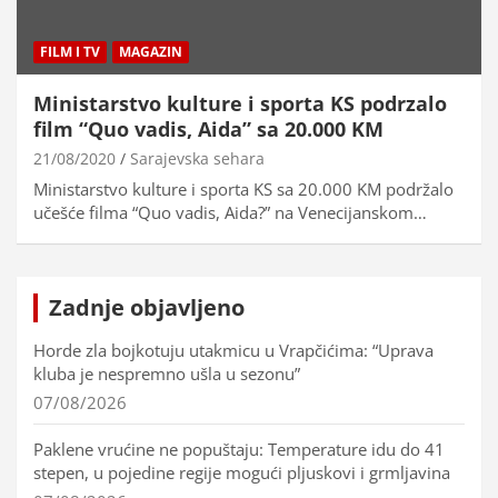
FILM I TV
MAGAZIN
Ministarstvo kulture i sporta KS podrzalo
film “Quo vadis, Aida” sa 20.000 KM
21/08/2020
Sarajevska sehara
Ministarstvo kulture i sporta KS sa 20.000 KM podržalo
učešće filma “Quo vadis, Aida?” na Venecijanskom…
Zadnje objavljeno
Horde zla bojkotuju utakmicu u Vrapčićima: “Uprava
kluba je nespremno ušla u sezonu”
07/08/2026
Paklene vrućine ne popuštaju: Temperature idu do 41
stepen, u pojedine regije mogući pljuskovi i grmljavina