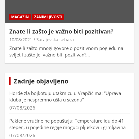
MAGAZIN
ZANIMLJIVOSTI
Znate li zašto je važno biti pozitivan?
10/08/2021
Sarajevska sehara
Znate li zašto mnogi govore o pozitivnom pogledu na
svijet i zašto je važno biti pozitivan?…
Zadnje objavljeno
Horde zla bojkotuju utakmicu u Vrapčićima: “Uprava
kluba je nespremno ušla u sezonu”
07/08/2026
Paklene vrućine ne popuštaju: Temperature idu do 41
stepen, u pojedine regije mogući pljuskovi i grmljavina
07/08/2026