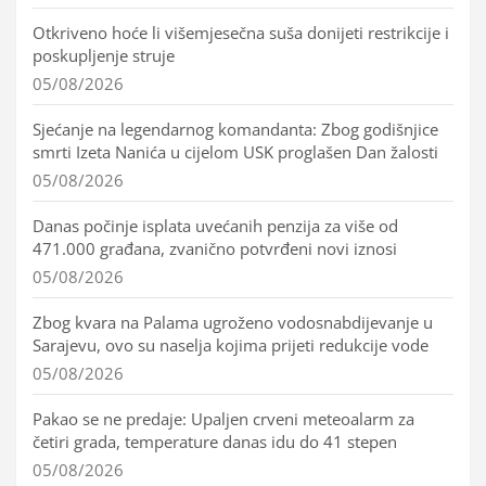
Otkriveno hoće li višemjesečna suša donijeti restrikcije i
poskupljenje struje
05/08/2026
Sjećanje na legendarnog komandanta: Zbog godišnjice
smrti Izeta Nanića u cijelom USK proglašen Dan žalosti
05/08/2026
Danas počinje isplata uvećanih penzija za više od
471.000 građana, zvanično potvrđeni novi iznosi
05/08/2026
Zbog kvara na Palama ugroženo vodosnabdijevanje u
Sarajevu, ovo su naselja kojima prijeti redukcije vode
05/08/2026
Pakao se ne predaje: Upaljen crveni meteoalarm za
četiri grada, temperature danas idu do 41 stepen
05/08/2026