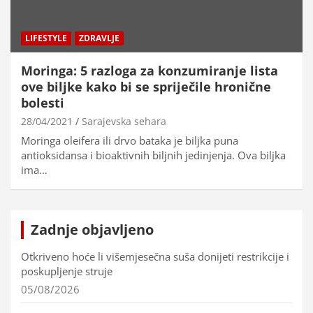
LIFESTYLE
ZDRAVLJE
Moringa: 5 razloga za konzumiranje lista
ove biljke kako bi se spriječile hronične
bolesti
28/04/2021
Sarajevska sehara
Moringa oleifera ili drvo bataka je biljka puna
antioksidansa i bioaktivnih biljnih jedinjenja. Ova biljka
ima…
Zadnje objavljeno
Otkriveno hoće li višemjesečna suša donijeti restrikcije i
poskupljenje struje
05/08/2026