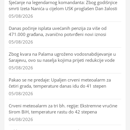
Sjećanje na legendarnog komandanta: Zbog godišnjice
smrti Izeta Nanića u cijelom USK proglašen Dan žalosti
05/08/2026
Danas počinje isplata uvećanih penzija za više od
471.000 građana, zvanično potvrđeni novi iznosi
05/08/2026
Zbog kvara na Palama ugroženo vodosnabdijevanje u
Sarajevu, ovo su naselja kojima prijeti redukcije vode
05/08/2026
Pakao se ne predaje: Upaljen crveni meteoalarm za
četiri grada, temperature danas idu do 41 stepen
05/08/2026
Crveni meteoalarm za tri bh. regije: Ekstremne vrućine
širom BiH, temperature rastu do 42 stepena
04/08/2026