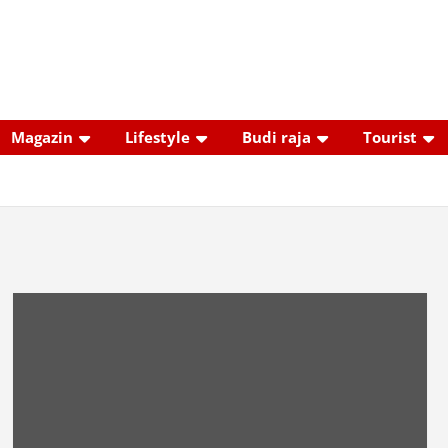
Magazin
Lifestyle
Budi raja
Tourist