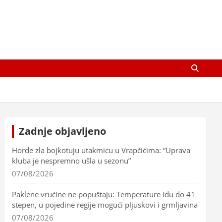
Zadnje objavljeno
Horde zla bojkotuju utakmicu u Vrapčićima: “Uprava
kluba je nespremno ušla u sezonu”
07/08/2026
Paklene vrućine ne popuštaju: Temperature idu do 41
stepen, u pojedine regije mogući pljuskovi i grmljavina
07/08/2026