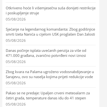
Otkriveno hoće li višemjesečna suša donijeti restrikcije
i poskupljenje struje
05/08/2026
Sjećanje na legendarnog komandanta: Zbog godišnjice
smrti Izeta Nanića u cijelom USK proglašen Dan žalosti
05/08/2026
Danas počinje isplata uvećanih penzija za više od
471.000 građana, zvanično potvrđeni novi iznosi
05/08/2026
Zbog kvara na Palama ugroženo vodosnabdijevanje u
Sarajevu, ovo su naselja kojima prijeti redukcije vode
05/08/2026
Pakao se ne predaje: Upaljen crveni meteoalarm za
četiri grada, temperature danas idu do 41 stepen
05/08/2026